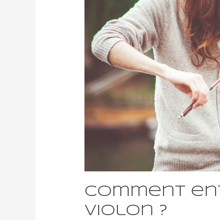
Comment ent
violon ?