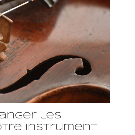
anger les
otre instrument