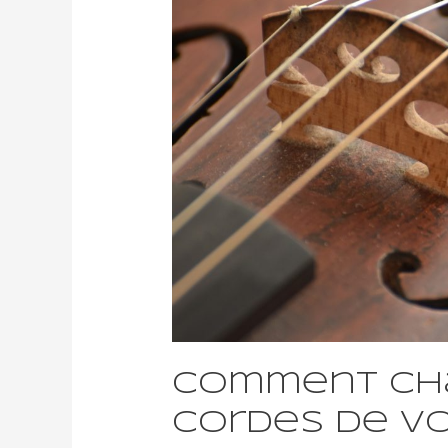
Comment ch
cordes de v