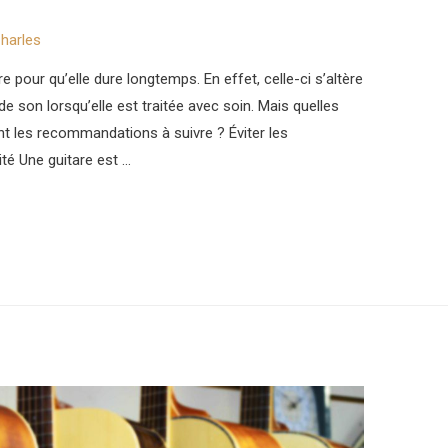
harles
re pour qu’elle dure longtemps. En effet, celle-ci s’altère
e son lorsqu’elle est traitée avec soin. Mais quelles
ont les recommandations à suivre ? Éviter les
é Une guitare est …