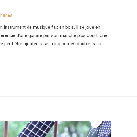
harles
un instrument de musique fait en bois. Il se joue en
férencie d’une guitare par son manche plus court. Une
ve peut être ajoutée à ses cinq cordes doublées du