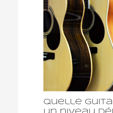
Quelle guita
un niveau dé