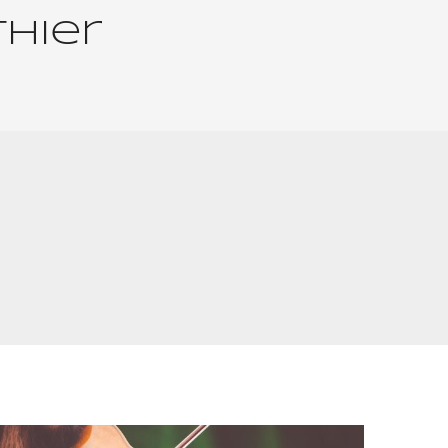
thier